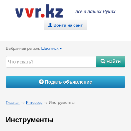
Все в Ваших Руках
Войти на сайт
.
Выбранный регион:
Шахтинск
{
Найти
#
Подать объявление
Á
→
→ Инструменты
Главная
Интерьер
Инструменты