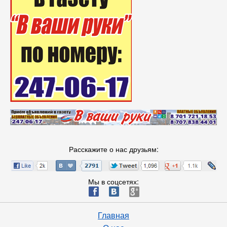
Расскажите о нас друзьям:
Мы в соцсетях:
ä
æ
è
Главная