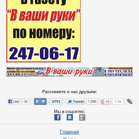
Расскажите о нас друзьям:
Мы в соцсетях:
ä
æ
è
Главная