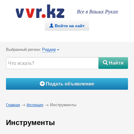
Все в Ваших Руках
Войти на сайт
.
Выбранный регион:
Риддер
{
Найти
#
Подать объявление
Á
→
→ Инструменты
Главная
Интерьер
Инструменты