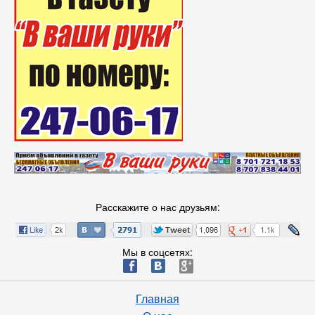
Расскажите о нас друзьям:
Мы в соцсетях:
ä
æ
è
Главная