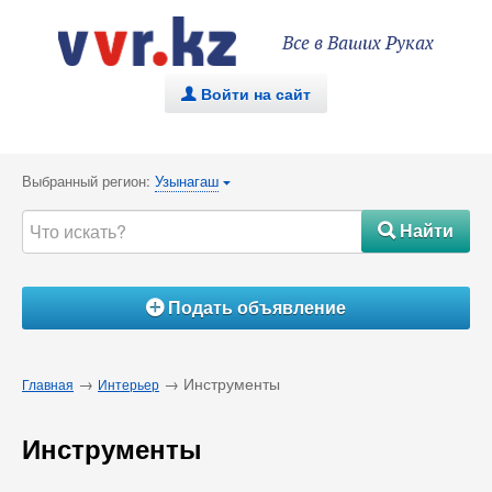
Все в Ваших Руках
Войти на сайт
.
Выбранный регион:
Узынагаш
{
Найти
#
Подать объявление
Á
→
→ Инструменты
Главная
Интерьер
Инструменты