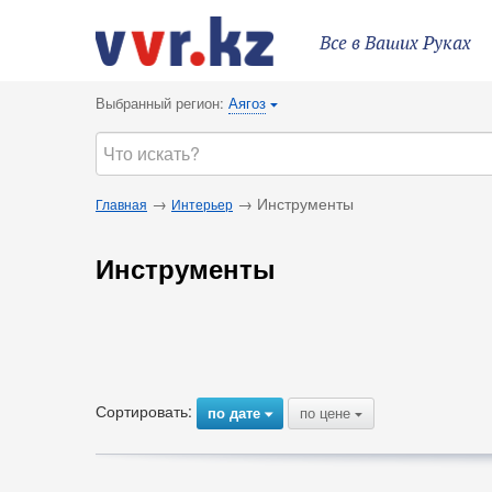
Все в Ваших Руках
Выбранный регион:
Аягоз
{
→
→ Инструменты
Главная
Интерьер
Инструменты
Сортировать:
по дате
по цене
{
{