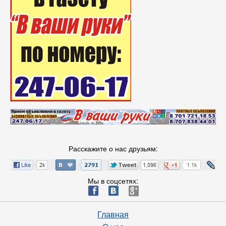
Расскажите о нас друзьям:
Мы в соцсетях:
ä
æ
è
Главная