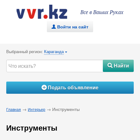
Все в Ваших Руках
Войти на сайт
.
Выбранный регион:
Караганда
{
Найти
#
Подать объявление
Á
→
→ Инструменты
Главная
Интерьер
Инструменты