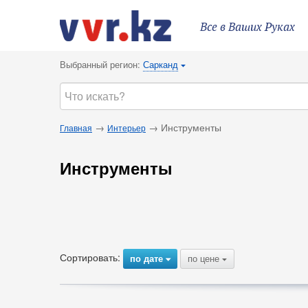
Все в Ваших Руках
Выбранный регион:
Сарканд
{
→
→ Инструменты
Главная
Интерьер
Инструменты
Сортировать:
по дате
по цене
{
{