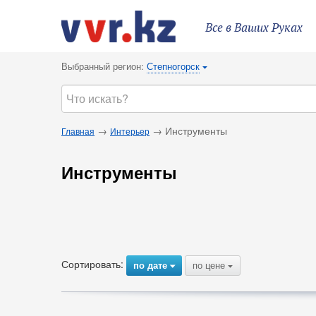
Все в Ваших Руках
Выбранный регион:
Степногорск
{
→
→ Инструменты
Главная
Интерьер
Инструменты
Сортировать:
по дате
по цене
{
{