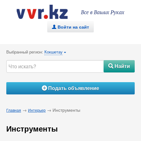
Все в Ваших Руках
Войти на сайт
.
Выбранный регион:
Кокшетау
{
Найти
#
Подать объявление
Á
→
→ Инструменты
Главная
Интерьер
Инструменты