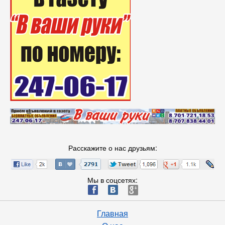
Расскажите о нас друзьям:
Мы в соцсетях:
ä
æ
è
Главная