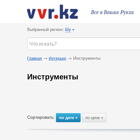
Все в Ваших Руках
Выбранный регион:
Шу
{
→
→ Инструменты
Главная
Интерьер
Инструменты
Сортировать:
по дате
по цене
{
{