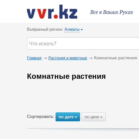
Все в Ваших Руках
Выбранный регион:
Алматы
{
→
→ Комнатные растения
Главная
Растения и животные
Комнатные растения
Сортировать:
по дате
по цене
{
{