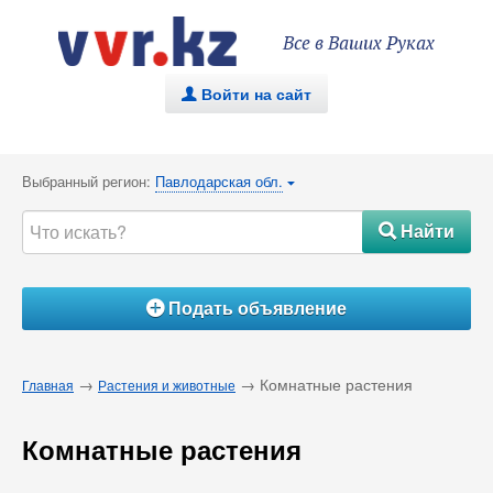
Все в Ваших Руках
Войти на сайт
.
Выбранный регион:
Павлодарская обл.
{
Найти
#
Подать объявление
Á
→
→ Комнатные растения
Главная
Растения и животные
Комнатные растения