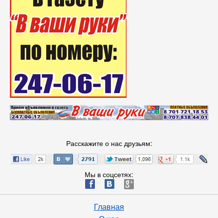
Расскажите о нас друзьям:
Мы в соцсетях:
ä
æ
è
Главная