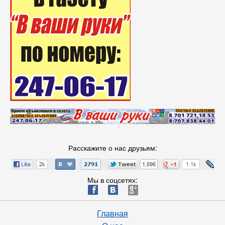
Расскажите о нас друзьям:
Мы в соцсетях:
ä
æ
è
Главная