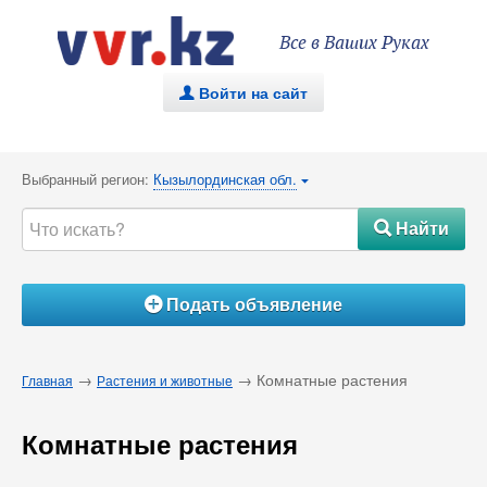
Все в Ваших Руках
Войти на сайт
.
Выбранный регион:
Кызылординская обл.
{
Найти
#
Подать объявление
Á
→
→ Комнатные растения
Главная
Растения и животные
Комнатные растения