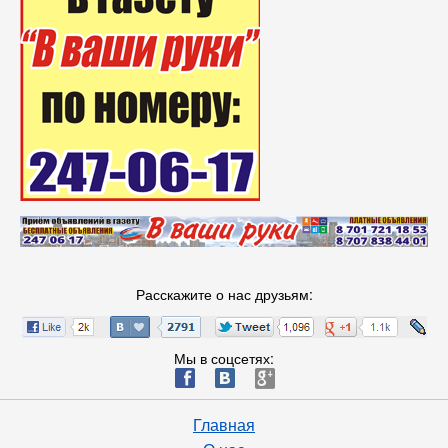
Расскажите о нас друзьям:
Мы в соцсетях:
ä
æ
è
Главная