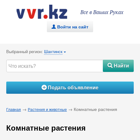
Все в Ваших Руках
Войти на сайт
.
Выбранный регион:
Шахтинск
{
Найти
#
Подать объявление
Á
→
→ Комнатные растения
Главная
Растения и животные
Комнатные растения