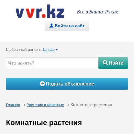
Все в Ваших Руках
Войти на сайт
.
Выбранный регион:
Талгар
{
Найти
#
Подать объявление
Á
→
→ Комнатные растения
Главная
Растения и животные
Комнатные растения