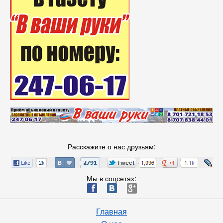
Расскажите о нас друзьям:
Мы в соцсетях:
ä
æ
è
Главная