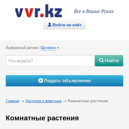
Все в Ваших Руках
Войти на сайт
.
Выбранный регион:
Щучинск
{
Найти
#
Подать объявление
Á
→
→ Комнатные растения
Главная
Растения и животные
Комнатные растения