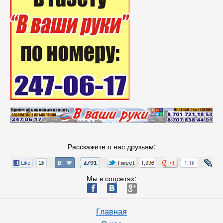
Расскажите о нас друзьям:
Мы в соцсетях:
ä
æ
è
Главная