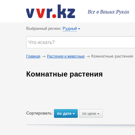
Все в Ваших Руках
Выбранный регион:
Рудный
{
→
→ Комнатные растения
Главная
Растения и животные
Комнатные растения
Сортировать:
по дате
по цене
{
{