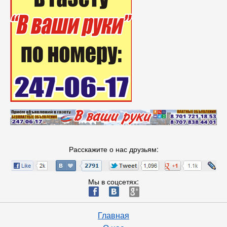
Расскажите о нас друзьям:
Мы в соцсетях:
ä
æ
è
Главная