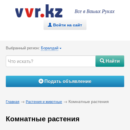
Все в Ваших Руках
Войти на сайт
.
Выбранный регион:
Боралдай
{
Найти
#
Подать объявление
Á
→
→ Комнатные растения
Главная
Растения и животные
Комнатные растения