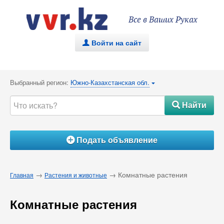
Все в Ваших Руках
Войти на сайт
.
Выбранный регион:
Южно-Казахстанская обл.
{
Найти
#
Подать объявление
Á
→
→ Комнатные растения
Главная
Растения и животные
Комнатные растения