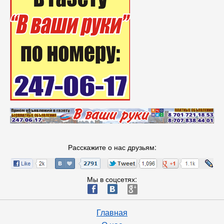
Расскажите о нас друзьям:
Мы в соцсетях:
ä
æ
è
Главная