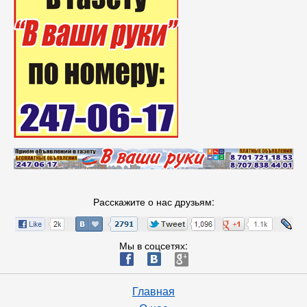
Расскажите о нас друзьям:
Мы в соцсетях:
ä
æ
è
Главная