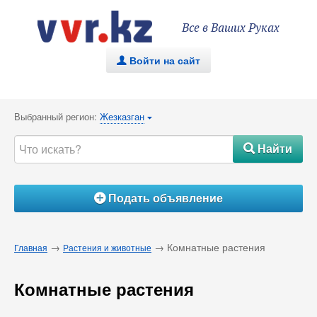
Все в Ваших Руках
Войти на сайт
.
Выбранный регион:
Жезказган
{
Найти
#
Подать объявление
Á
→
→ Комнатные растения
Главная
Растения и животные
Комнатные растения