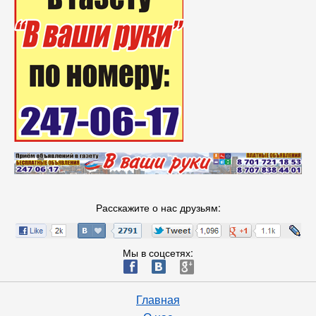
Расскажите о нас друзьям:
Мы в соцсетях:
ä
æ
è
Главная