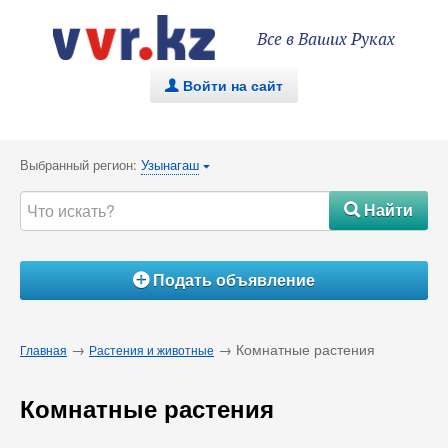
Все в Ваших Руках
Войти на сайт
.
Выбранный регион:
Узынагаш
{
Найти
#
Подать объявление
Á
→
→ Комнатные растения
Главная
Растения и животные
Комнатные растения