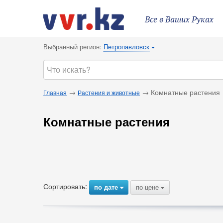
Все в Ваших Руках
Выбранный регион:
Петропавловск
{
→
→ Комнатные растения
Главная
Растения и животные
Комнатные растения
Сортировать:
по дате
по цене
{
{