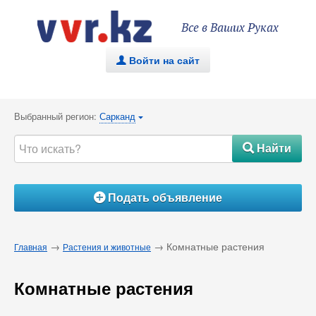
Все в Ваших Руках
Войти на сайт
.
Выбранный регион:
Сарканд
{
Найти
#
Подать объявление
Á
→
→ Комнатные растения
Главная
Растения и животные
Комнатные растения