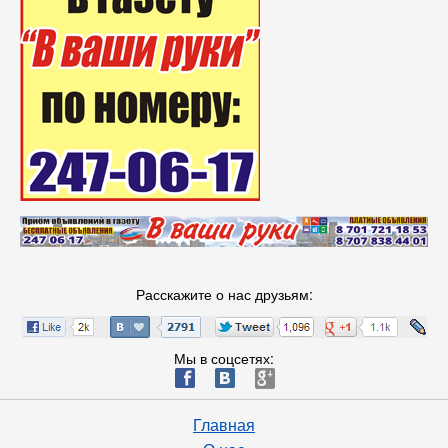
Расскажите о нас друзьям:
Мы в соцсетях:
ä
æ
è
Главная