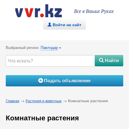
Все в Ваших Руках
Войти на сайт
.
Выбранный регион:
Павлодар
{
Найти
#
Подать объявление
Á
→
→ Комнатные растения
Главная
Растения и животные
Комнатные растения