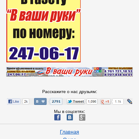
Расскажите о нас друзьям:
Мы в соцсетях:
ä
æ
è
Главная