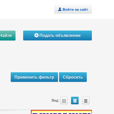
Войти на сайт
.
Найти
Подать объявление
Á
A
B
C
Вид: