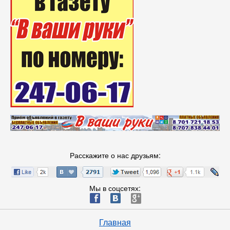
Расскажите о нас друзьям:
Мы в соцсетях:
ä
æ
è
Главная