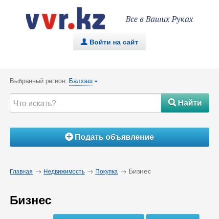
Все в Ваших Руках
Войти на сайт
.
Выбранный регион:
Балхаш
{
Найти
#
Подать объявление
Á
→
→
→ Бизнес
Главная
Недвижимость
Покупка
Бизнес