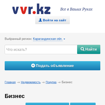
Все в Ваших Руках
Войти на сайт
.
Выбранный регион:
Карагандинская обл.
{
Найти
#
Подать объявление
Á
→
→
→ Бизнес
Главная
Недвижимость
Покупка
Бизнес