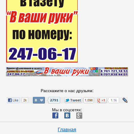
Расскажите о нас друзьям:
Мы в соцсетях:
ä
æ
è
Главная