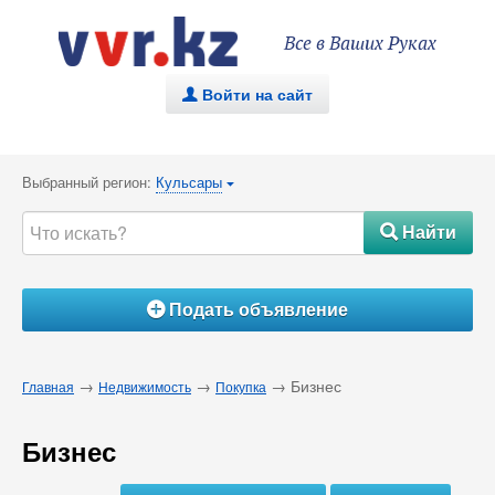
Все в Ваших Руках
Войти на сайт
.
Выбранный регион:
Кульсары
{
Найти
#
Подать объявление
Á
→
→
→ Бизнес
Главная
Недвижимость
Покупка
Бизнес