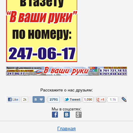
Расскажите о нас друзьям:
Мы в соцсетях:
ä
æ
è
Главная