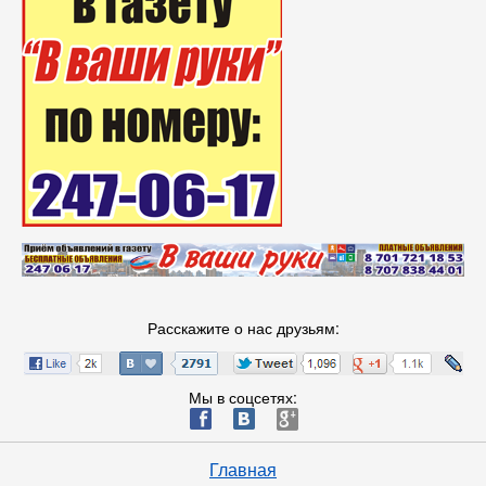
Расскажите о нас друзьям:
Мы в соцсетях:
ä
æ
è
Главная