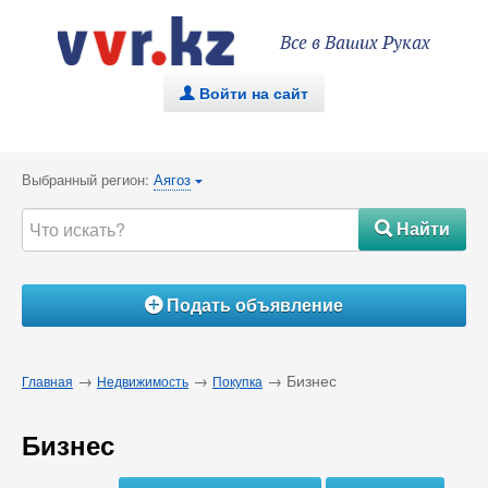
Все в Ваших Руках
Войти на сайт
.
Выбранный регион:
Аягоз
{
Найти
#
Подать объявление
Á
→
→
→ Бизнес
Главная
Недвижимость
Покупка
Бизнес