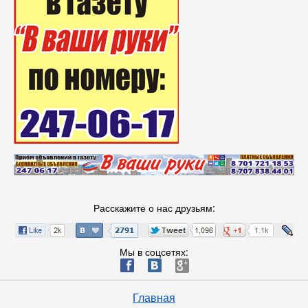
Расскажите о нас друзьям:
Мы в соцсетях:
ä
æ
è
Главная