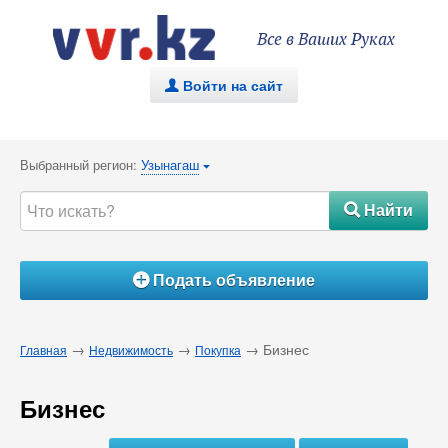
Все в Ваших Руках
Войти на сайт
.
Выбранный регион:
Узынагаш
{
Найти
#
Подать объявление
Á
→
→
→ Бизнес
Главная
Недвижимость
Покупка
Бизнес