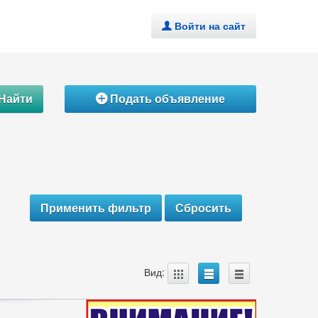
Войти на сайт
.
Найти
Подать объявление
Á
A
B
C
Вид: