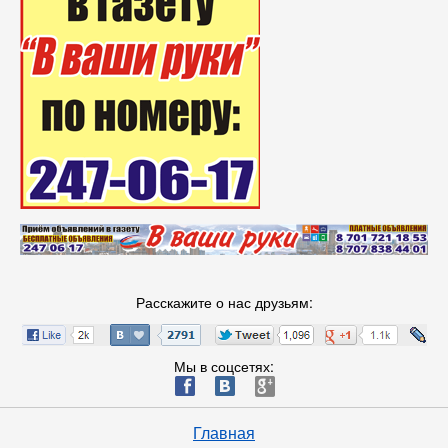
Расскажите о нас друзьям:
Мы в соцсетях:
ä
æ
è
Главная