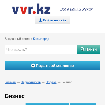
Все в Ваших Руках
Войти на сайт
.
Выбранный регион:
Кызылорда
{
Найти
#
Подать объявление
Á
→
→
→ Бизнес
Главная
Недвижимость
Покупка
Бизнес