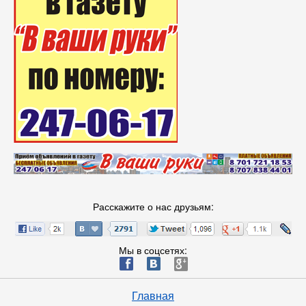
Расскажите о нас друзьям:
Мы в соцсетях:
ä
æ
è
Главная