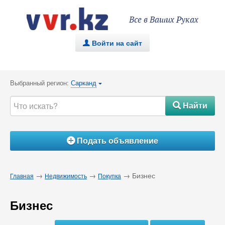
Все в Ваших Руках
Войти на сайт
.
Выбранный регион:
Сарканд
{
Найти
#
Подать объявление
Á
→
→
→ Бизнес
Главная
Недвижимость
Покупка
Бизнес