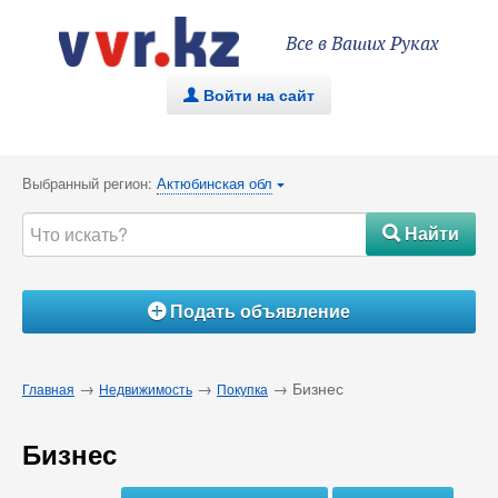
Все в Ваших Руках
Войти на сайт
.
Выбранный регион:
Актюбинская обл
{
Найти
#
Подать объявление
Á
→
→
→ Бизнес
Главная
Недвижимость
Покупка
Бизнес