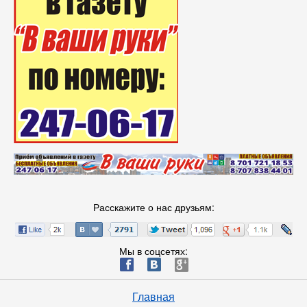
Расскажите о нас друзьям:
Мы в соцсетях:
ä
æ
è
Главная