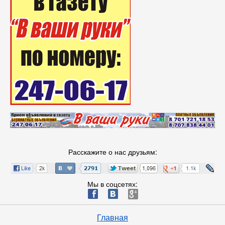
Расскажите о нас друзьям:
Мы в соцсетях:
ä
æ
è
Главная