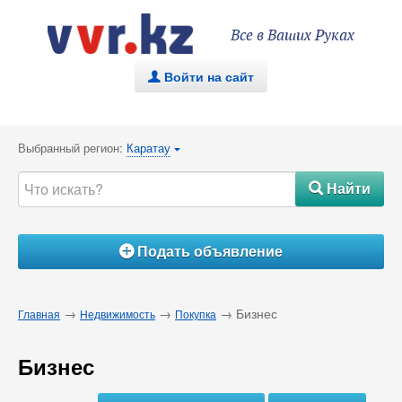
Все в Ваших Руках
Войти на сайт
.
Выбранный регион:
Каратау
{
Найти
#
Подать объявление
Á
→
→
→ Бизнес
Главная
Недвижимость
Покупка
Бизнес