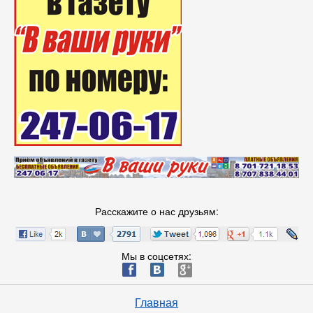
Расскажите о нас друзьям:
Мы в соцсетях:
ä
æ
è
Главная