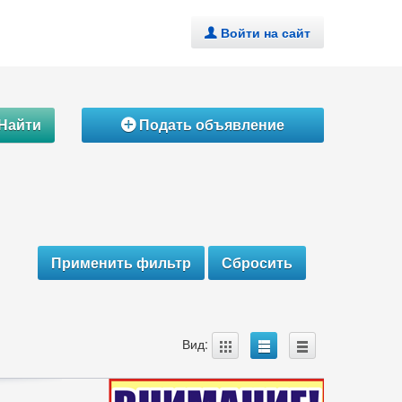
Войти на сайт
.
Найти
Подать объявление
Á
A
B
C
Вид: