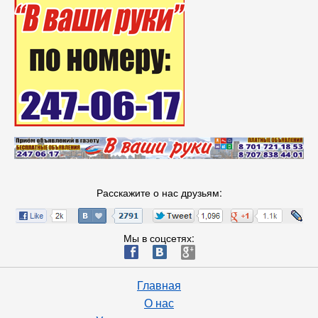
Расскажите о нас друзьям:
Мы в соцсетях:
ä
æ
è
Главная
О нас