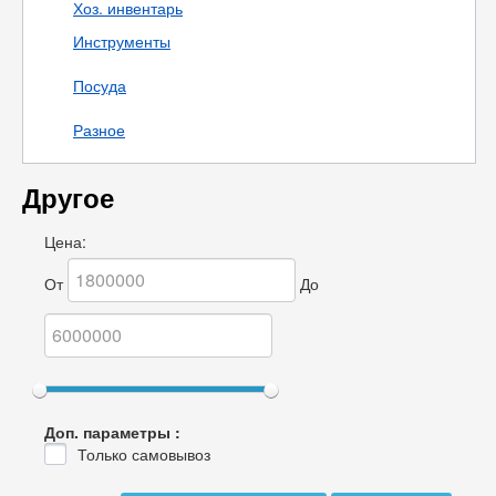
Хоз. инвентарь
Инструменты
Посуда
Разное
Другое
Цена:
От
До
Доп. параметры :
Только самовывоз