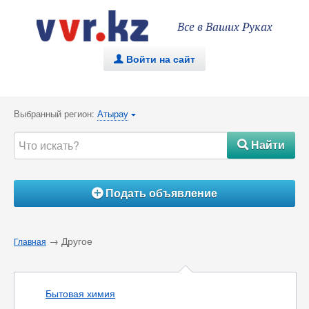
Все в Ваших Руках
Войти на сайт
.
Выбранный регион:
Атырау
{
Найти
#
Подать объявление
Á
→ Другое
Главная
Бытовая химия