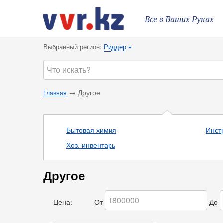
Все в Ваших Руках
Выбранный регион:
Риддер
{
→ Другое
Главная
Бытовая химия
Инст
Хоз. инвентарь
Другое
Цена:
От
До