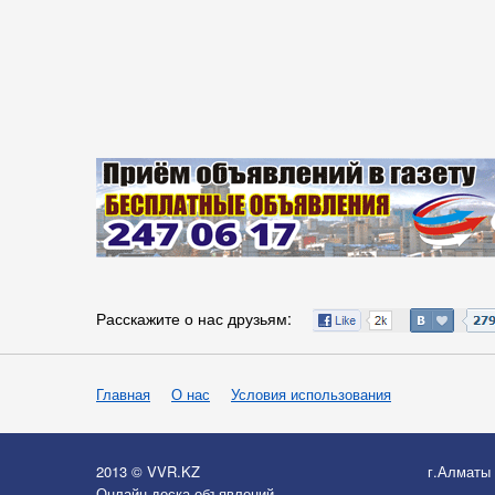
Расскажите о нас друзьям:
Главная
О нас
Условия использования
2013 © VVR.KZ
г.Алматы
Онлайн-доска объявлений