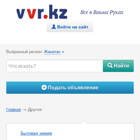
Все в Ваших Руках
Войти на сайт
.
Выбранный регион:
Жанатас
{
Найти
#
Подать объявление
Á
→ Другое
Главная
Бытовая химия