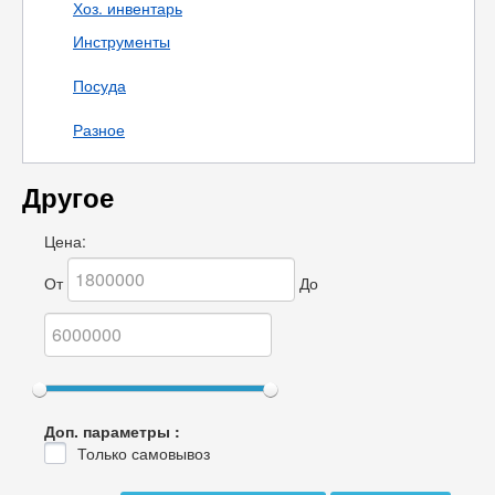
Хоз. инвентарь
Инструменты
Посуда
Разное
Другое
Цена:
От
До
Доп. параметры :
Только самовывоз