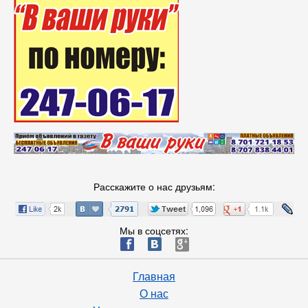
Расскажите о нас друзьям:
Мы в соцсетях:
ä
æ
è
Главная
О нас