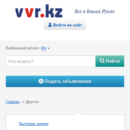
Все в Ваших Руках
Войти на сайт
.
Выбранный регион:
Шу
{
Найти
#
Подать объявление
Á
→ Другое
Главная
Бытовая химия