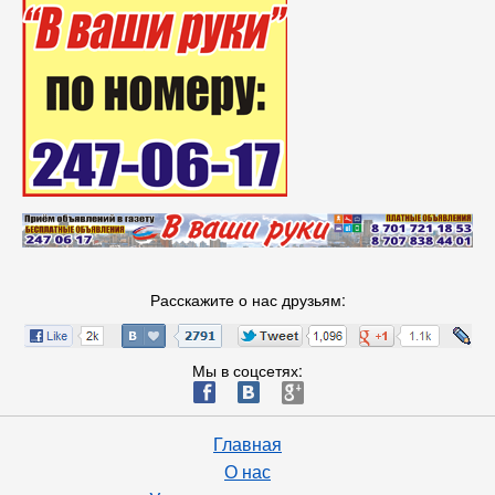
Расскажите о нас друзьям:
Мы в соцсетях:
ä
æ
è
Главная
О нас