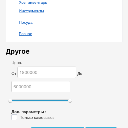
Хоз. инвентарь
Инструменты
Посуда
Разное
Другое
Цена:
От
До
Доп. параметры :
Только самовывоз