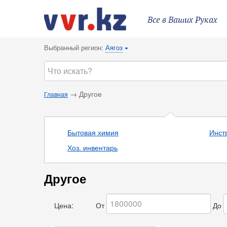
Все в Ваших Руках
Выбранный регион:
Аягоз
{
→ Другое
Главная
Бытовая химия
Инст
Хоз. инвентарь
Другое
Цена:
От
До