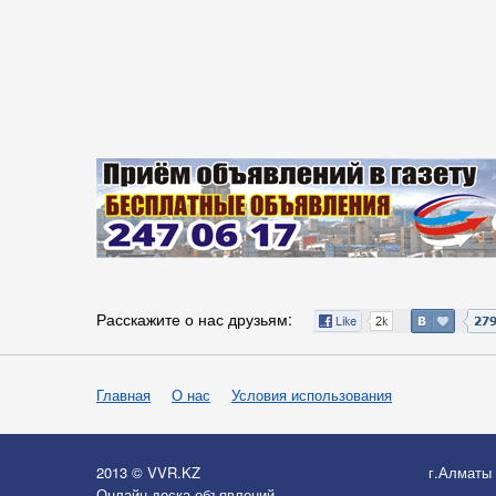
Расскажите о нас друзьям:
Главная
О нас
Условия использования
2013 © VVR.KZ
г.Алматы
Онлайн-доска объявлений