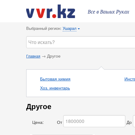
Все в Ваших Руках
Выбранный регион:
Ушарал
{
→ Другое
Главная
Бытовая химия
Инст
Хоз. инвентарь
Другое
Цена:
От
До