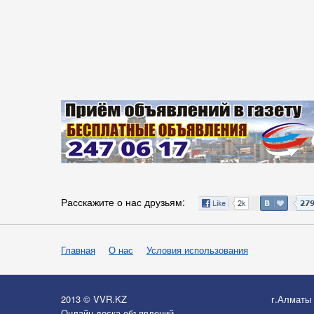
Расскажите о нас друзьям:
Главная
О нас
Условия использования
2013 © VVR.KZ
г.Алматы
Онлайн-доска объявлений