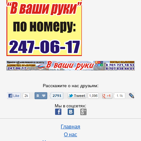
Расскажите о нас друзьям:
Мы в соцсетях:
ä
æ
è
Главная
О нас