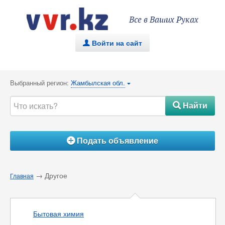
Все в Ваших Руках
Войти на сайт
.
Выбранный регион:
Жамбылская обл.
{
Найти
#
Подать объявление
Á
→ Другое
Главная
Бытовая химия