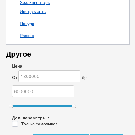
Хоз. инвентарь
Инструменты
Посуда
Разное
Другое
Цена:
От
До
Доп. параметры :
Только самовывоз