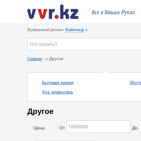
Все в Ваших Руках
Выбранный регион:
Байконыр
{
→ Другое
Главная
Бытовая химия
Инст
Хоз. инвентарь
Другое
Цена:
От
До