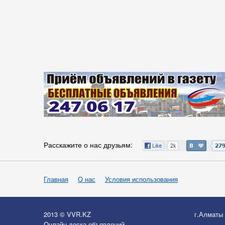
Расскажите о нас друзьям:
Главная
О нас
Условия использования
2013 © VVR.KZ
г.Алматы
Онлайн-доска объявлений