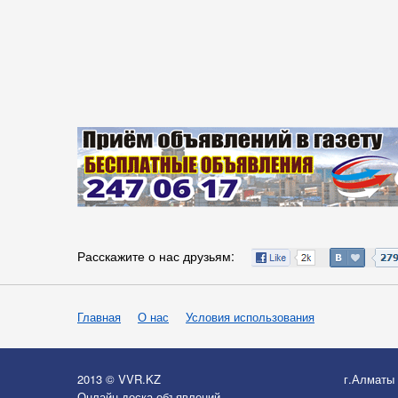
Расскажите о нас друзьям:
Главная
О нас
Условия использования
2013 © VVR.KZ
г.Алматы
Онлайн-доска объявлений