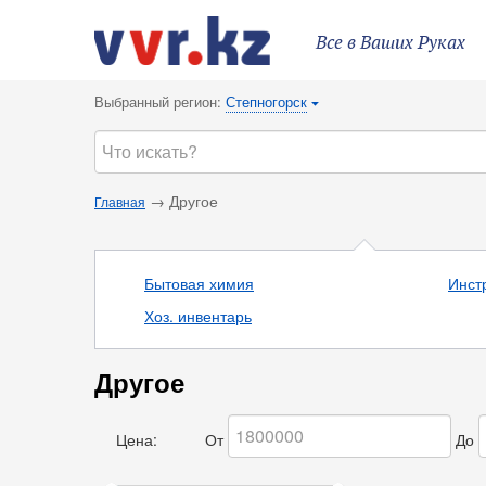
Все в Ваших Руках
Выбранный регион:
Степногорск
{
→ Другое
Главная
Бытовая химия
Инст
Хоз. инвентарь
Другое
Цена:
От
До