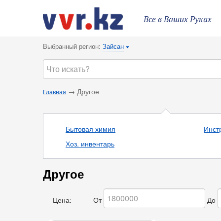
Все в Ваших Руках
Выбранный регион:
Зайсан
{
→ Другое
Главная
Бытовая химия
Инст
Хоз. инвентарь
Другое
Цена:
От
До