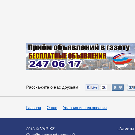
Расскажите о нас друзьям:
Главная
О нас
Условия использования
2013 © VVR.KZ
г.Алматы
Онлайн-доска объявлений