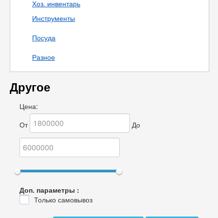
Хоз. инвентарь
Инструменты
Посуда
Разное
Другое
Цена:
От
До
Доп. параметры :
Только самовывоз