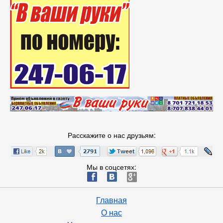
Расскажите о нас друзьям:
Мы в соцсетях:
ä
æ
è
Главная
О нас