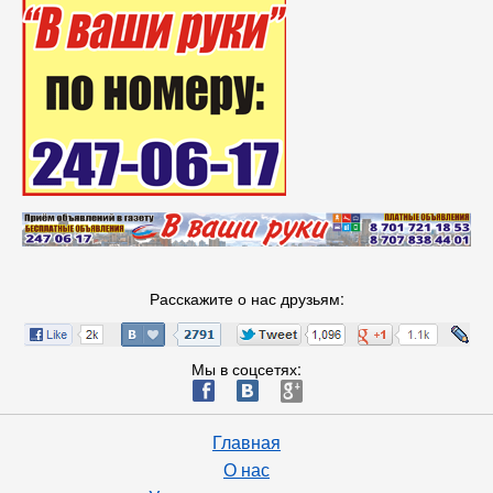
Расскажите о нас друзьям:
Мы в соцсетях:
ä
æ
è
Главная
О нас