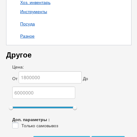
Хоз. инвентарь
Инструменты
Посуда
Разное
Другое
Цена:
От
До
Доп. параметры :
Только самовывоз