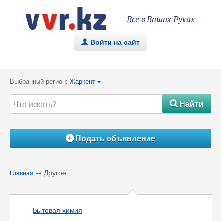
Все в Ваших Руках
Войти на сайт
.
Выбранный регион:
Жаркент
{
Найти
#
Подать объявление
Á
→ Другое
Главная
Бытовая химия