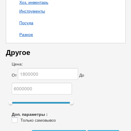
Хоз. инвентарь
Инструменты
Посуда
Разное
Другое
Цена:
От
До
Доп. параметры :
Только самовывоз