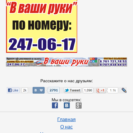
Расскажите о нас друзьям:
Мы в соцсетях:
ä
æ
è
Главная
О нас