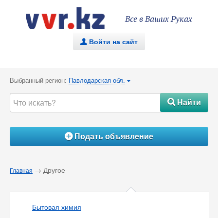
Все в Ваших Руках
Войти на сайт
.
Выбранный регион:
Павлодарская обл.
{
Найти
#
Подать объявление
Á
→ Другое
Главная
Бытовая химия