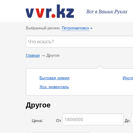
Все в Ваших Руках
Выбранный регион:
Петропавловск
{
→ Другое
Главная
Бытовая химия
Инст
Хоз. инвентарь
Другое
Цена:
От
До