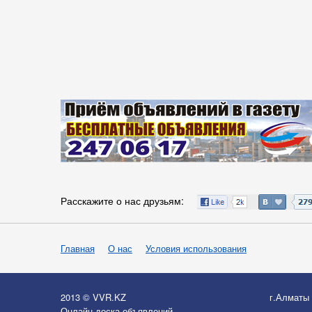
Расскажите о нас друзьям:
Главная
О нас
Условия использования
2013 © VVR.KZ
г.Алматы
Онлайн-доска объявлений